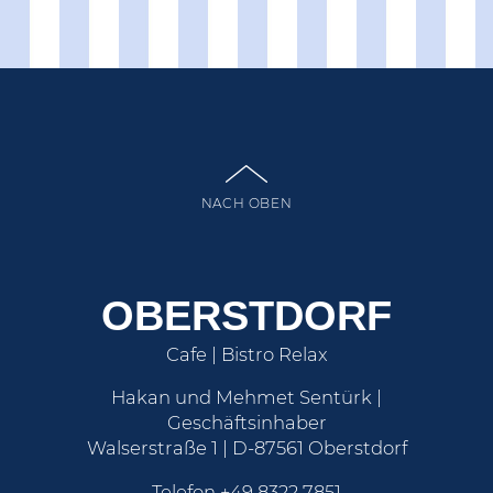
NACH OBEN
OBERSTDORF
Cafe | Bistro Relax
Hakan und Mehmet Sentürk |
Geschäftsinhaber
Walserstraße 1 | D-87561 Oberstdorf
Telefon
+49 8322 7851