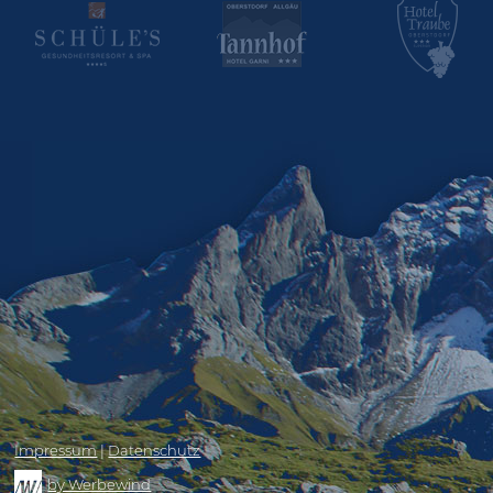
Impressum
|
Datenschutz
by Werbewind