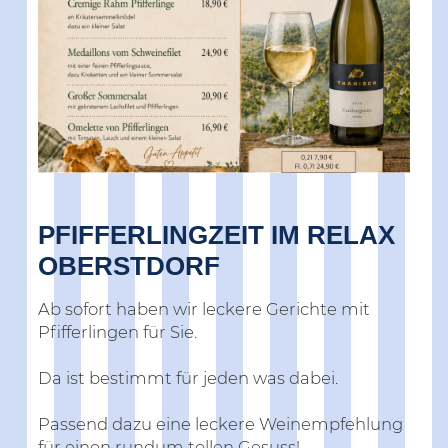
PFIFFERLINGZEIT IM RELAX
OBERSTDORF
Ab sofort haben wir leckere Gerichte mit
Pfifferlingen für Sie.
Da ist bestimmt für jeden was dabei.
Passend dazu eine leckere Weinempfehlung
für einen rundum tollen Gesuss!