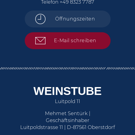
Telefon
+49 8323 7787
Öffnungszeiten
E-Mail schreiben
WEINSTUBE
Luitpold 11
Mehmet Sentürk |
Geschäftsinhaber
Luitpoldstrasse 11 | D-87561 Oberstdorf