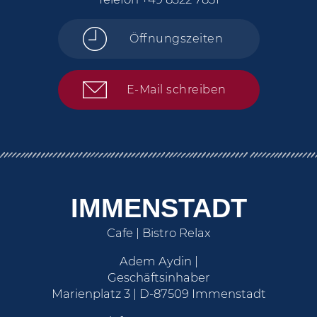
Öffnungszeiten
E-Mail schreiben
IMMENSTADT
Cafe | Bistro Relax
Adem Aydin |
Geschäftsinhaber
Marienplatz 3 | D-87509 Immenstadt