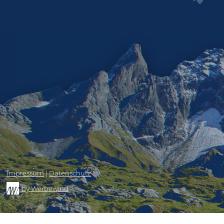
Impressum
|
Datenschutz
by Werbewind