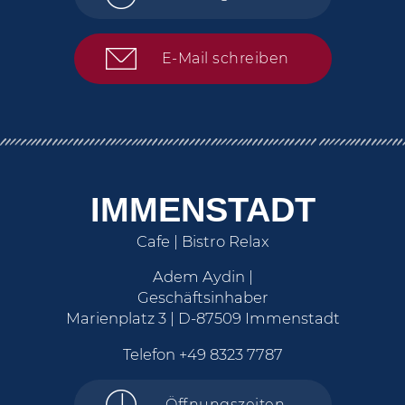
E-Mail schreiben
IMMENSTADT
Cafe | Bistro Relax
Adem Aydin |
Geschäftsinhaber
Marienplatz 3 | D-87509 Immenstadt
Telefon
+49 8323 7787
Öffnungszeiten