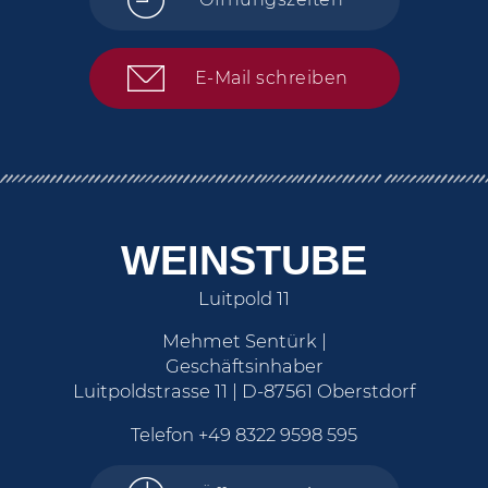
E-Mail schreiben
WEINSTUBE
Luitpold 11
Mehmet Sentürk |
Geschäftsinhaber
Luitpoldstrasse 11 | D-87561 Oberstdorf
Telefon
+49 8322 9598 595