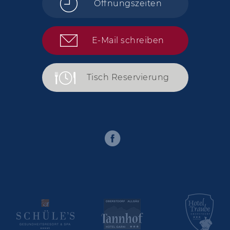
Öffnungszeiten
E-Mail schreiben
Tisch Reservierung