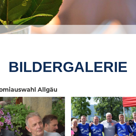
BILDERGALERIE
romiauswahl Allgäu