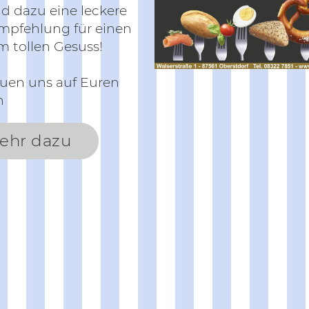
d dazu eine leckere
pfehlung für einen
 tollen Gesuss!
euen uns auf Euren
h
ehr dazu